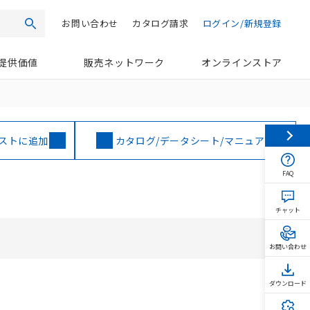
お問い合わせ
カタログ請求
ログイン/新規登録
検索
提供価値
販売ネットワーク
オンラインストア
ストに追加
カタログ/データシート/マニュアル
FAQ
チャット
お問い合わせ
ダウンロード