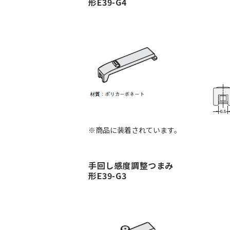
形E39-G4
※商品に装着されています。
手回し感度調整つまみ
形E39-G3