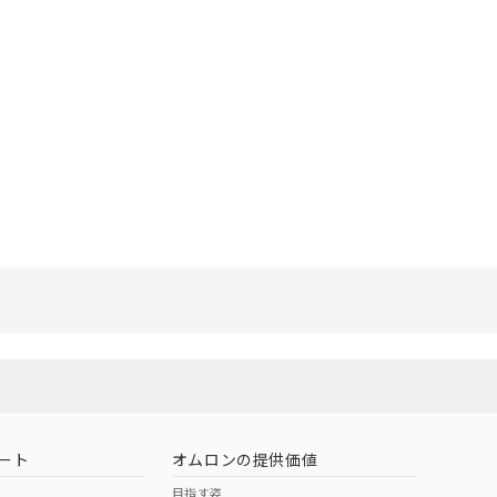
ート
オムロンの提供価値
目指す姿