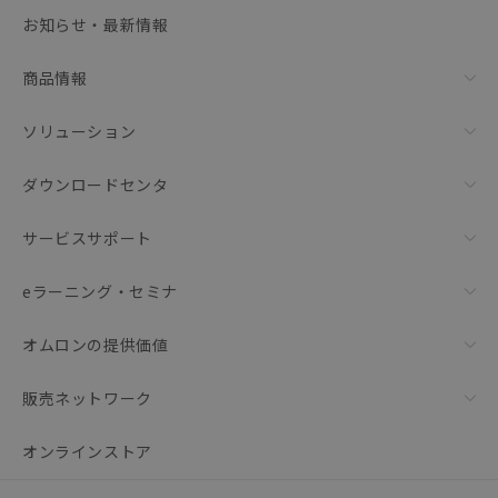
選択可能容量：
0.0
MB /
100
MB
お知らせ・最新情報
リセット
商品情報
ソリューション
ダウンロードセンタ
サービスサポート
eラーニング・セミナ
オムロンの提供価値
販売ネットワーク
オンラインストア