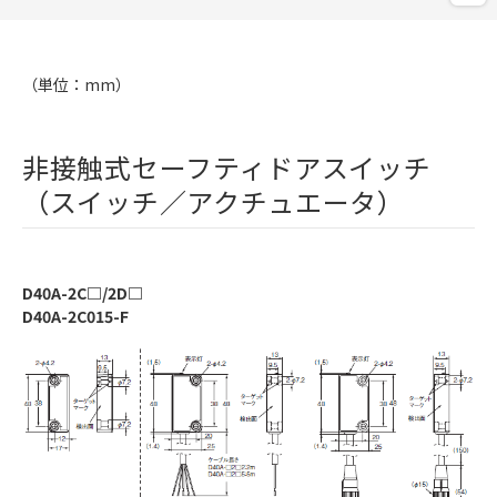
（単位：mm）
非接触式セーフティドアスイッチ
（スイッチ／アクチュエータ）
D40A-2C□/2D□
D40A-2C015-F