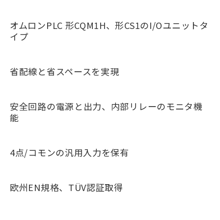
オムロンPLC 形CQM1H、形CS1のI/Oユニットタ
イプ
省配線と省スペースを実現
安全回路の電源と出力、内部リレーのモニタ機
能
4点/コモンの汎用入力を保有
欧州EN規格、TÜV認証取得