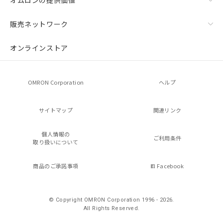
オムロンの提供価値
販売ネットワーク
オンラインストア
OMRON Corporation
ヘルプ
サイトマップ
関連リンク
個人情報の
ご利用条件
取り扱いについて
商品のご承諾事項
Facebook
© Copyright OMRON Corporation 1996 - 2026.
All Rights Reserved.