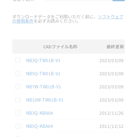
ダウンロードデータをご利用いただく前に、
ソフトウェア
の使用条件
を必ずお読みください。
CADファイル名称
最終更新
選択
2D CAD
データのダウンロード資料一覧
この資料を選択
NB3Q-TW01B-V1
2023/03/09
この資料を選択
NB5Q-TW01B-V1
2023/03/09
この資料を選択
NB7W-TW01B-V1
2023/03/09
この資料を選択
NB10W-TW01B-V1
2023/03/09
この資料を選択
NB3Q-KBA04
2012/11/26
この資料を選択
NB5Q-KBA04
2011/12/12