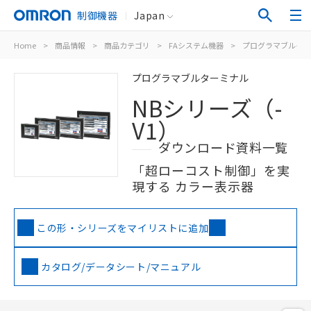
制御機器
Japan
Home
>
商品情報
>
商品カテゴリ
>
FAシステム機器
>
プログラマブルター
プログラマブルターミナル
NBシリーズ（-
V1）
ダウンロード資料一覧
「超ローコスト制御」を実
現する カラー表示器
この形・シリーズをマイリストに追加
カタログ/データシート/マニュアル