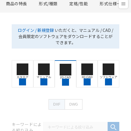
商品の特長
形式/種類
定格/性能
形式仕様一覧
ログイン / 新規登録
いただくと、マニュアル / CAD /
会員限定のソフトウェアをダウンロードすることが
できます。
カタログ
マニュアル
3D CAD
ソフトウェア
2D CAD
DXF
DWG
キーワードによ
る絞り込み