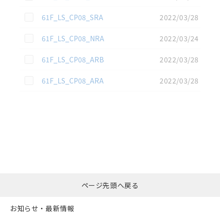
この資料を選択
61F_LS_CP08_SRA
2022/03/28
この資料を選択
61F_LS_CP08_NRA
2022/03/24
この資料を選択
61F_LS_CP08_ARB
2022/03/28
この資料を選択
61F_LS_CP08_ARA
2022/03/28
選択したファイルを一
0
ページ先頭へ戻る
括ダウンロード
選択可能容量：
0.0
MB /
100
MB
お知らせ・最新情報
リセット