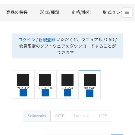
商品の特長
形式/種類
定格/性能
形式セレクタ
ログイン / 新規登録
いただくと、マニュアル / CAD /
会員限定のソフトウェアをダウンロードすることが
できます。
カタログ
マニュアル
2D CAD
3D CAD
Solidworks
STEP
Parasolid
IGES