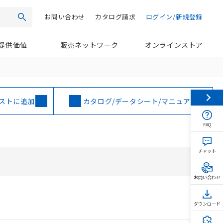
お問い合わせ
カタログ請求
ログイン/新規登録
検索
提供価値
販売ネットワーク
オンラインストア
ストに追加
カタログ/データシート/マニュアル
FAQ
チャット
お問い合わせ
ダウンロード