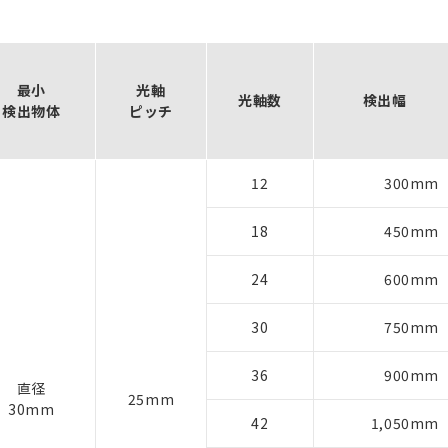
最小
光軸
光軸数
検出幅
検出物体
ピッチ
12
300mm
18
450mm
24
600mm
30
750mm
36
900mm
直径
25mm
30mm
42
1,050mm