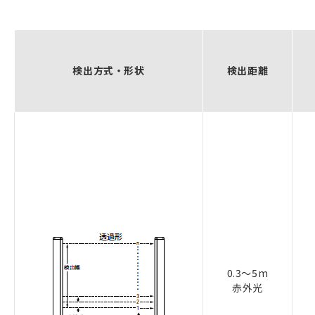
検出方式・形状
検出距離
0.3～5m
赤外光