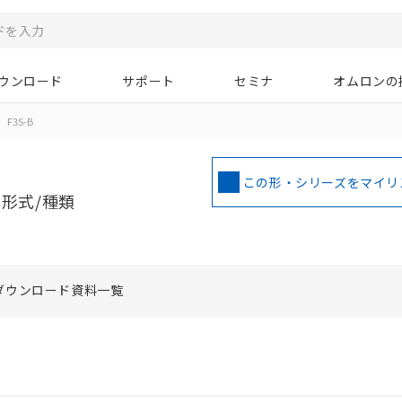
ウンロード
サポート
セミナ
オムロンの
F3S-B
この形・シリーズをマイリ
形式/種類
ダウンロード資料一覧