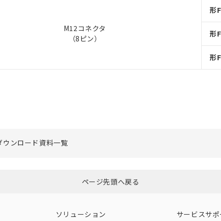
形F
M12コネクタ
形F
（8ピン）
形F
ダウンロード資料一覧
ページ先頭へ戻る
ソリューション
サービスサポ