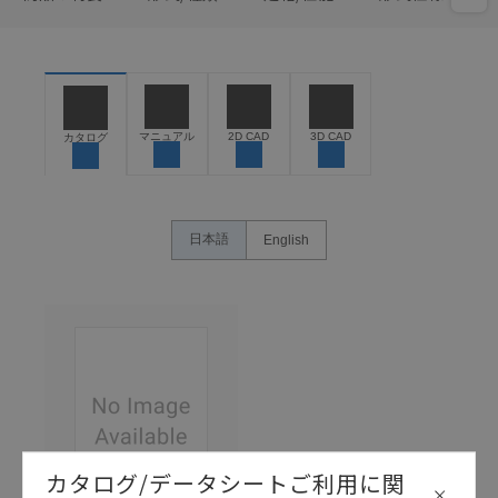
マニュアル
2D CAD
3D CAD
カタログ
日本語
English
カタログ/データシートご利用に関