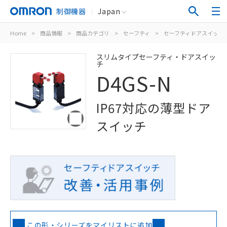
制御機器
Japan
Home
>
商品情報
>
商品カテゴリ
>
セーフティ
>
セーフティドアスイッチ
スリムタイプセーフティ・ドアスイッ
チ
D4GS-N
IP67対応の薄型ドア
スイッチ
この形・シリーズをマイリストに追加