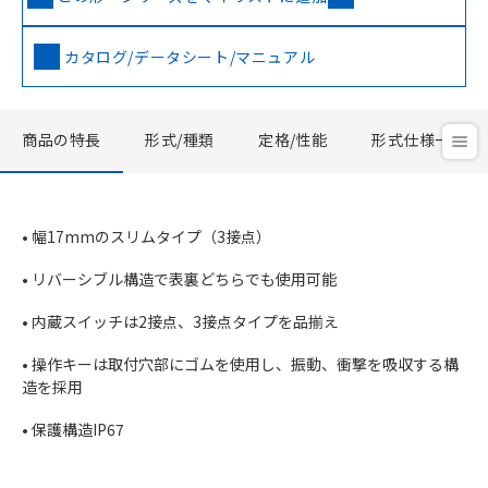
カタログ/データシート/マニュアル
商品の特長
形式/種類
定格/性能
形式仕様一覧
• 幅17mmのスリムタイプ（3接点）
• リバーシブル構造で表裏どちらでも使用可能
• 内蔵スイッチは2接点、3接点タイプを品揃え
• 操作キーは取付穴部にゴムを使用し、振動、衝撃を吸収する構
造を採用
• 保護構造IP67