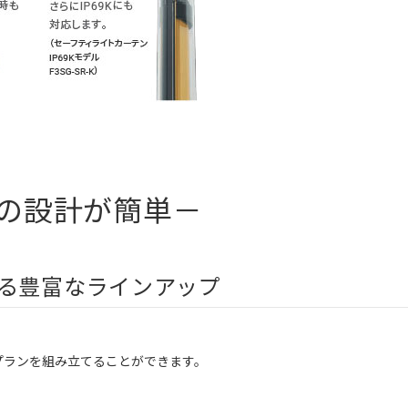
体の設計が簡単－
る豊富なラインアップ
プランを組み立てることができます。