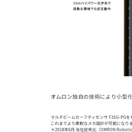
オムロン独自の技術により小型
マルチビームセーフティセンサ F3SG-PG
これまでより柔軟なメカ設計が可能になり
＊2018年6月 当社従来比（OMRON Robotics