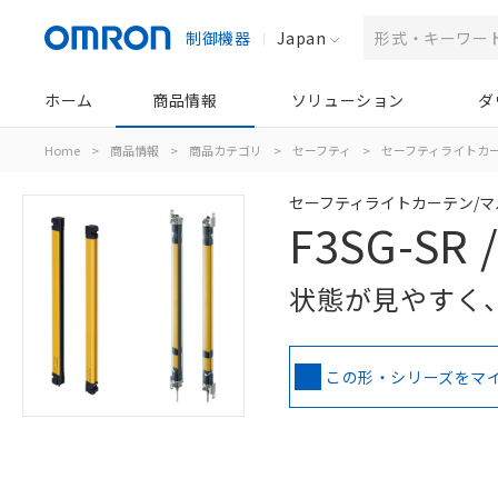
制御機器
Japan
ホーム
商品情報
ソリューション
ダ
Home
>
商品情報
>
商品カテゴリ
>
セーフティ
>
セーフティライトカー
セーフティライトカーテン/
F3SG-SR
状態が見やすく
この形・シリーズをマ