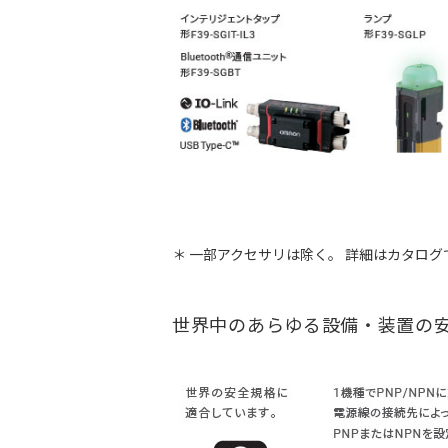
＊ 一部アクセサリは除く。 詳細はカタロ
世界中のあらゆる設備・装置の