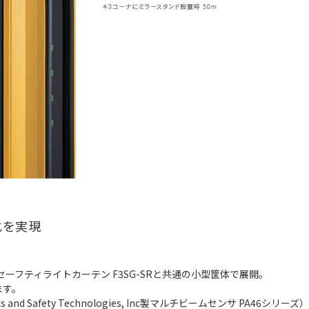
化を実現
をセーフティライトカーテン F3SG-SRと共通の小型筐体で展開。
ます。
 and Safety Technologies, Inc製マルチビームセンサ PA46シリーズ）