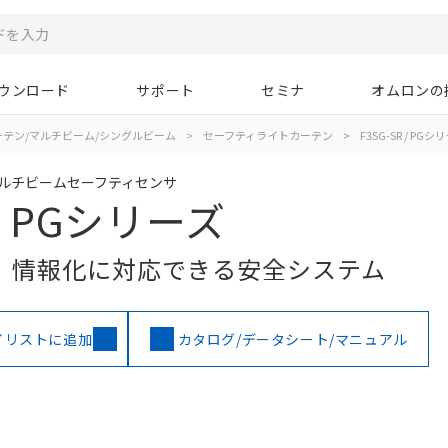
ウンロード
サポート
セミナ
オムロンの
テン/マルチビーム/シングルビーム
>
セーフティライトカーテン
>
F3SG-SR / PGシ
マルチビームセーフティセンサ
 / PGシリーズ
、情報化に対応できる安全システム
イリストに追加
カタログ/データシート/マニュアル