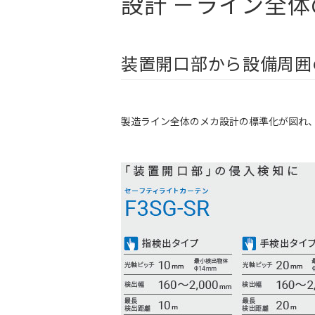
設計 －ライン全
装置開口部から設備周囲
製造ライン全体のメカ設計の標準化が図れ