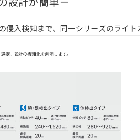
体の設計が簡単－
の侵入検知まで、同一シリーズのライト
、選定、設計の複雑化を解消します。