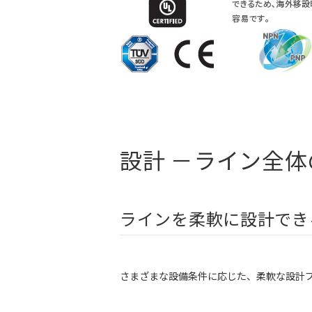
設計 －ライン全
ラインを柔軟に設計でき
さまざまな設備条件に応じた、柔軟な設計