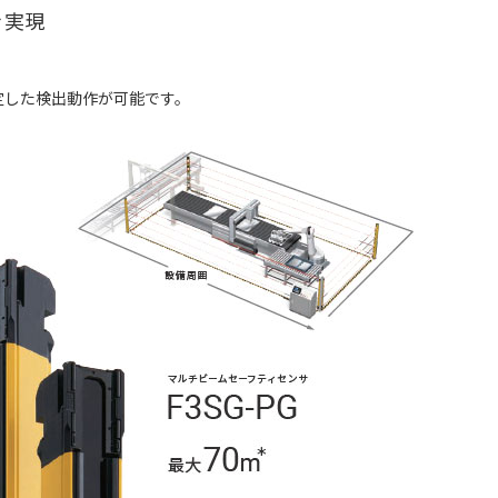
を実現
定した検出動作が可能です。