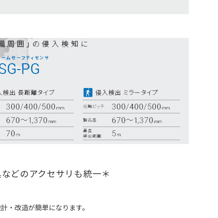
具などのアクセサリも統一＊
設計・改造が簡単になります。