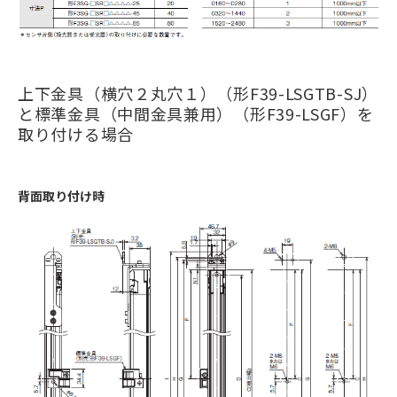
上下金具（横穴２丸穴１）（形F39-LSGTB-SJ）
と標準金具（中間金具兼用）（形F39-LSGF）を
取り付ける場合
背面取り付け時