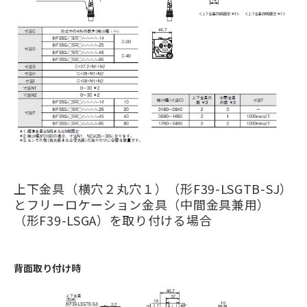
上下金具（横穴２丸穴１）（形F39-LSGTB-SJ）
とフリーロケーション金具（中間金具兼用）
（形F39-LSGA）を取り付ける場合
背面取り付け時