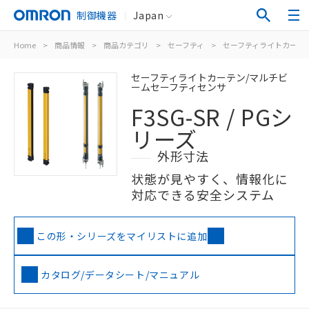
制御機器
Japan
Home
>
商品情報
>
商品カテゴリ
>
セーフティ
>
セーフティライトカーテン
セーフティライトカーテン/マルチビ
ームセーフティセンサ
F3SG-SR / PGシ
リーズ
外形寸法
状態が見やすく、情報化に
対応できる安全システム
この形・シリーズをマイリストに追加
カタログ/データシート/マニュアル