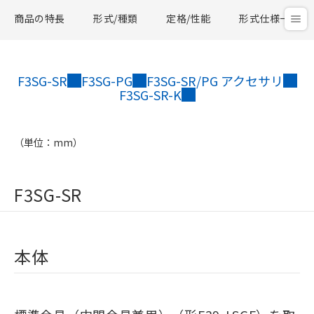
商品の特長
形式/種類
定格/性能
形式仕様一覧
F3SG-SR
F3SG-PG
F3SG-SR/PG アクセサリ
F3SG-SR-K
（単位：mm）
F3SG-SR
本体