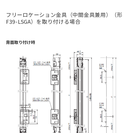
フリーロケーション金具（中間金具兼用）（形
F39-LSGA）を取り付ける場合
背面取り付け時