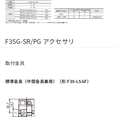
F3SG-SR/PG アクセサリ
取付金具
標準金具（中間金具兼用）（形 F39-LSGF）