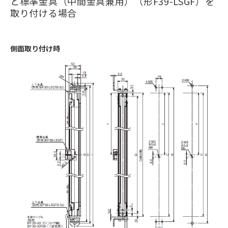
と標準金具（中間金具兼用）（形F39-LSGF）を
取り付ける場合
側面取り付け時