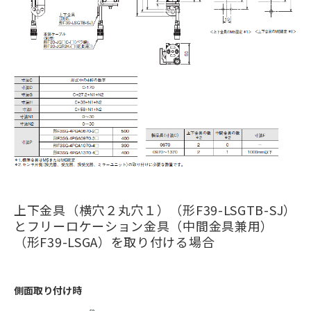
上下金具（横穴２丸穴１）（形F39-LSGTB-SJ）
とフリーロケーション金具（中間金具兼用）
（形F39-LSGA）を取り付ける場合
側面取り付け時