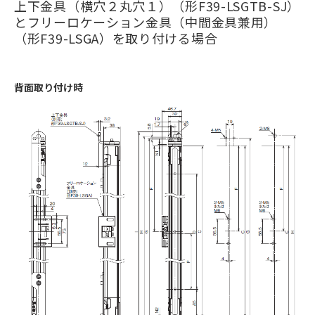
上下金具（横穴２丸穴１）（形F39-LSGTB-SJ）
とフリーロケーション金具（中間金具兼用）
（形F39-LSGA）を取り付ける場合
背面取り付け時