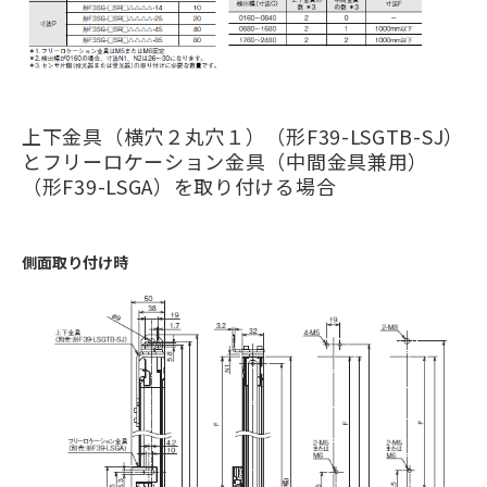
上下金具（横穴２丸穴１）（形F39-LSGTB-SJ）
とフリーロケーション金具（中間金具兼用）
（形F39-LSGA）を取り付ける場合
側面取り付け時