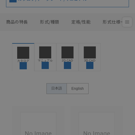
商品の特長
形式/種類
定格/性能
形式仕様一覧
マニュアル
2D CAD
3D CAD
カタログ
日本語
English