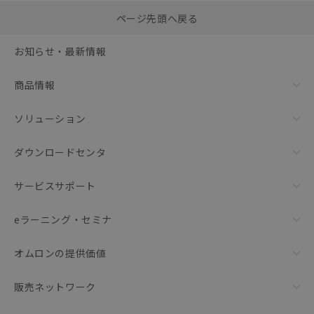
選択したファイルを一
0
ページ先頭へ戻る
括ダウンロード
選択可能容量：
0.0
MB /
100
MB
お知らせ・最新情報
リセット
商品情報
ソリューション
ダウンロードセンタ
サービスサポート
eラーニング・セミナ
オムロンの提供価値
販売ネットワーク