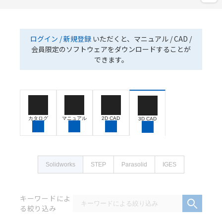
ログイン / 新規登録
いただくと、マニュアル / CAD /
会員限定のソフトウェアをダウンロードすることが
できます。
カタログ
マニュアル
2D CAD
3D CAD
Solidworks
STEP
Parasolid
IGES
キーワードによ
る絞り込み