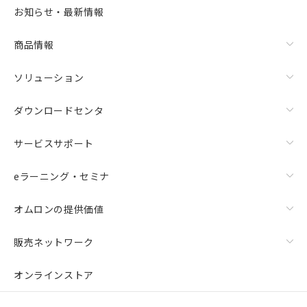
選択可能容量：
0.0
MB /
100
MB
お知らせ・最新情報
リセット
商品情報
ソリューション
ダウンロードセンタ
サービスサポート
eラーニング・セミナ
オムロンの提供価値
販売ネットワーク
オンラインストア