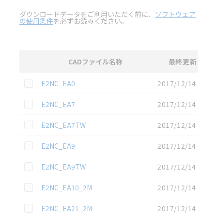
ダウンロードデータをご利用いただく前に、
ソフトウェア
の使用条件
を必ずお読みください。
CADファイル名称
最終更新
選択
3D CAD
データのダウンロード資料一覧
この資料を選択
E2NC_EA0
2017/12/14
この資料を選択
E2NC_EA7
2017/12/14
この資料を選択
E2NC_EA7TW
2017/12/14
この資料を選択
E2NC_EA9
2017/12/14
この資料を選択
E2NC_EA9TW
2017/12/14
この資料を選択
E2NC_EA10_2M
2017/12/14
この資料を選択
E2NC_EA21_2M
2017/12/14