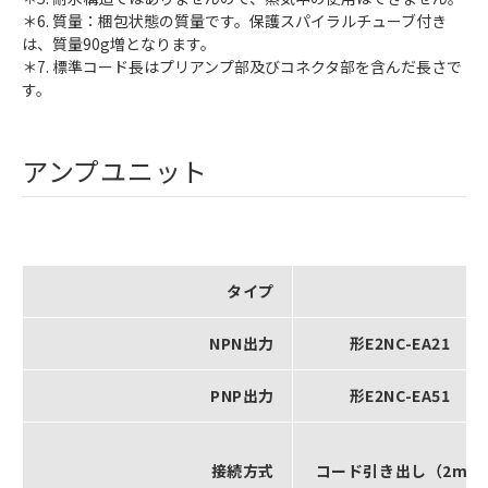
＊6. 質量：梱包状態の質量です。保護スパイラルチューブ付き
は、質量90g増となります。
＊7. 標準コード長はプリアンプ部及びコネクタ部を含んだ長さで
す。
アンプユニット
タイプ
NPN出力
形E2NC-EA21
PNP出力
形E2NC-EA51
接続方式
コード引き出し（2m）