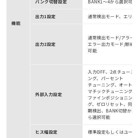
バンク切替設定
BANK1～4から選択可能
出力1設定
通常検出モード、エリア
機能
通常検出モード/アラー
出力2設定
エラー出力モード/断線
可能
入力OFF、2点チューニ
ング、パーセント
チューニング、オート
マチックチューニング
外部入力設定
ファインポジショニン
グ、ゼロリセット、同
期検出、BANK切替か
ら選択可能
ヒス幅設定
標準設定もしくはユーザ