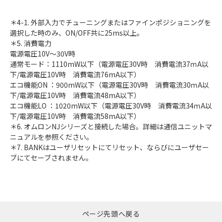
＊4-1. 外部入力でチューニングまたはファインポジショニングを
選択した時のみ、ON/OFF共に25ms以上。
＊5. 消費電力
電源電圧10V～30V時
通常モード：1110mW以下（電源電圧30V時 消費電流37ｍA以
下/電源電圧10V時 消費電流76mA以下）
エコ機能ON ：900mW以下（電源電圧30V時 消費電流30ｍA以
下/電源電圧10V時 消費電流48mA以下）
エコ機能LO ：1020mW以下（電源電圧30V時 消費電流34ｍA以
下/電源電圧10V時 消費電流58mA以下）
＊6. オムロンNJシリーズと接続した場合。詳細は通信ユニットマ
ニュアルを参照ください。
＊7. BANKはユーザリセットにてリセット、ならびにユーザセー
ブにてセーブされません。
ページ先頭へ戻る