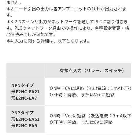
ません。
＊2. コード引出の出力は各アンプユニットの1CH が出力されま
す。
＊3. 2つのセンサ出力がネットワークを通してPLCに割り付きま
す。PLCのネットワーク経由での操作により、各種設定変更・検
出値読み出しが可能です。
＊4. 入力に関する詳細は、以下となります。
有接点入力（リレー、スイッチ）
NPNタイプ
ON時：0Vに短絡（流出電流：1mA以下）
形E2NC-EA21
OFF時：開放、またはVccに短絡
形E2NC-EA7
PNPタイプ
ON時：Vccに短絡（吸込電流：3mA以下）
形E2NC-EA51
OFF時：開放、または0Vに短絡
形E2NC-EA9