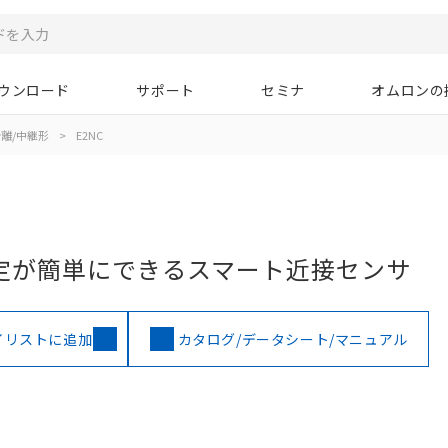
ウンロード
サポート
セミナ
オムロンの
離/中継形
>
E2NC
定が簡単にできるスマート近接センサ
イリストに追加
カタログ/データシート/マニュアル