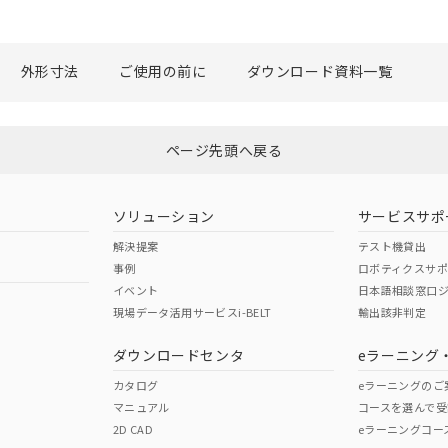
外形寸法
ご使用の前に
ダウンロード資料一覧
ページ先頭へ戻る
ソリューション
サービスサポ
解決提案
テスト機貸出
事例
ロボティクスサ
イベント
日本語相談窓口
現場データ活用サービスi-BELT
輸出該非判定
ダウンロードセンタ
eラーニング
カタログ
eラーニングのご
マニュアル
コースを選んで受
2D CAD
eラーニングコー