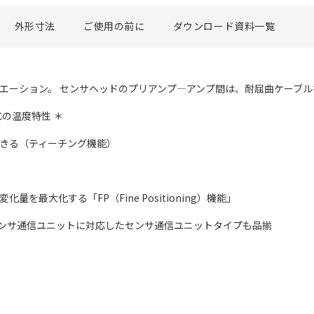
外形寸法
ご使用の前に
ダウンロード資料一覧
リエーション。 センサヘッドのプリアンプ―アンプ間は、耐屈曲ケーブル
℃の温度特性 ＊
できる（ティーチング機能）
を最大化する「FP（Fine Positioning）機能」
Linkセンサ通信ユニットに対応したセンサ通信ユニットタイプも品揃