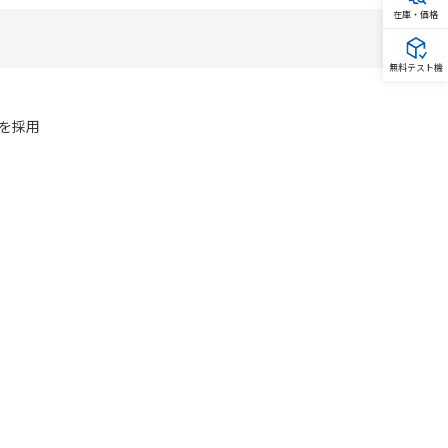
在庫・価格
無料テスト機
を採用