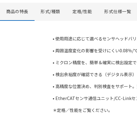
商品の特長
形式/種類
定格/性能
形式仕様一覧
• 使用用途に応じて選べるセンサヘッドバ
• 周囲温度変化の影響を受けにくい0.08％/
• ミクロン精度を、簡単＆確実に検出設定
• 検出余裕度が確認できる（デジタル表示）
• 高精度な位置決め、判別検査をサポート。変化量
• EtherCATセンサ通信ユニット/CC-
＊定格／性能をご覧ください。