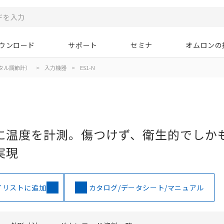
ウンロード
サポート
セミナ
オムロンの
タル調節計）
>
入力機器
>
ES1-N
に温度を計測。傷つけず、衛生的でしか
実現
イリストに追加
カタログ/データシート/マニュアル