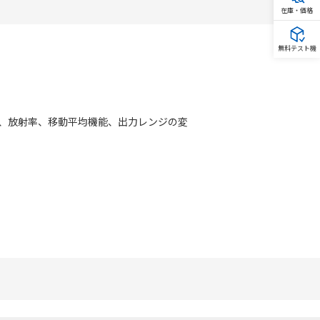
在庫・価格
無料テスト機
よび、放射率、移動平均機能、出力レンジの変