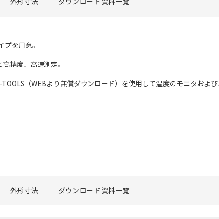
外形寸法
ダウンロード資料一覧
℃タイプを用意。
％）と高精度、高速測定。
S1-TOOLS（WEBより無償ダウンロード）を使用して温度のモニタお
外形寸法
ダウンロード資料一覧