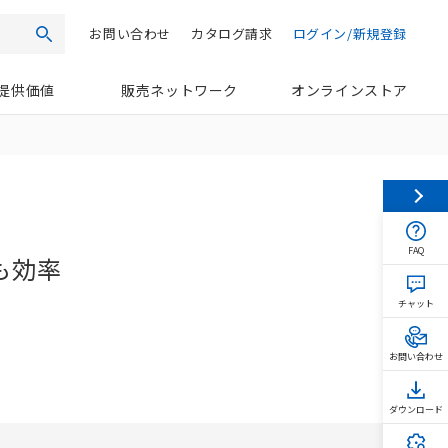
お問い合わせ
カタログ請求
ログイン/新規登録
検索
提供価値
販売ネットワーク
オンラインストア
FAQ
も効率
チャット
お問い合わせ
ダウンロード