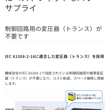
サプライ
制御回路用の変圧器（トランス）が
不要です
IEC 61558-2-16に適合した変圧器（トランス）を採用
機械安全のIEC 60204-1で指定されている制御回路用の複巻変圧
器（トランス）が不要になり、コスト削減、スペース確保に貢献
します。