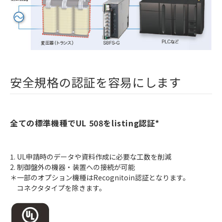
安全規格の認証を容易にします
全ての標準機種でUL 508をlisting認証*
1. UL申請時のデータや資料作成に必要な工数を削減
2. 制御盤外の機器・装置への接続が可能
＊一部のオプション機種はRecognitoin認証となります。
コネクタタイプを除きます。