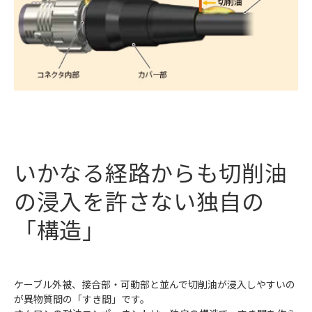
いかなる経路からも切削油
の浸入を許さない独自の
「構造」
ケーブル外被、接合部・可動部と並んで切削油が浸入しやすいの
が異物質間の「すき間」です。