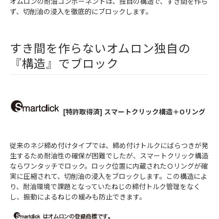
オムロンの耐油コンポーネントは、独自の構造で、すき間を作ら
ず、切削油の浸入を徹底的にブロックします。
すき間を作らないオムロン独自の
『構造』でブロック
[特許取得済] スマートクリック構造＋Oリング
従来のネジ締め付けタイプでは、締め付けトルクにばらつきが発
生するため耐油性の確保が困難でしたが、スマートクリック構造
ならワンタッチでロック。ロック位置に内蔵されたＯリングが確
実に圧縮されて、切削油の浸入をブロックします。この構造によ
り、耐油環境で課題となっていたねじの締付トルク管理をなく
し、振動によるねじの緩みも防止できます。