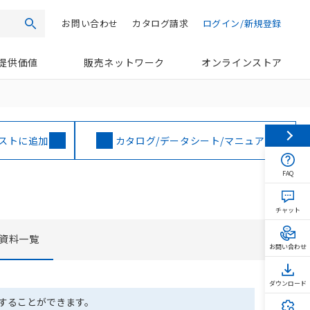
お問い合わせ
カタログ請求
ログイン/新規登録
検索
提供価値
販売ネットワーク
オンラインストア
ストに追加
カタログ/データシート/マニュアル
FAQ
チャット
資料一覧
お問い合わせ
ダウンロード
ドすることができます。