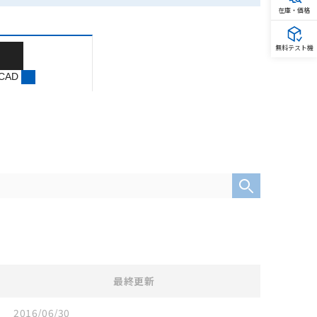
在庫・価格
無料テスト機
 CAD
最終更新
2016/06/30