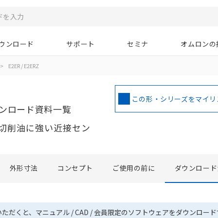
ウンロード
サポート
セミナ
オムロンの
>
E2ER / E2ERZ
この形・シリーズをマイリ
ンロード資料一覧
切削油に強い近接セン
外形寸法
コンセプト
ご使用の前に
ダウンロード
いただくと、マニュアル / CAD / 会員限定のソフトウェアをダウンロー