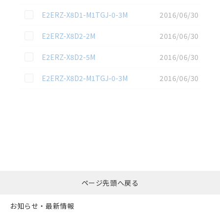
この資料を選択
E2ERZ-X8D1-M1TGJ-0-3M
2016/06/30
この資料を選択
E2ERZ-X8D2-2M
2016/06/30
この資料を選択
E2ERZ-X8D2-5M
2016/06/30
この資料を選択
E2ERZ-X8D2-M1TGJ-0-3M
2016/06/30
選択したファイルを一
0
ページ先頭へ戻る
括ダウンロード
選択可能容量：
0.0
MB /
100
MB
お知らせ・最新情報
リセット