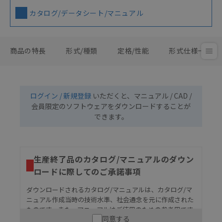
カタログ/データシート/マニュアル
商品の特長
形式/種類
定格/性能
形式仕様一覧
ログイン / 新規登録
いただくと、マニュアル / CAD /
会員限定のソフトウェアをダウンロードすることが
できます。
生産終了品のカタログ/マニュアルのダウン
ロードに際してのご承諾事項
ダウンロードされるカタログ/マニュアルは、カタログ/マ
ニュアル作成当時の技術水準、社会通念を元に作成された
ものです。また、マニュアルはご使用のための参考用です
同意する
ので、ご使用にあたっての安全性については十分にご配慮