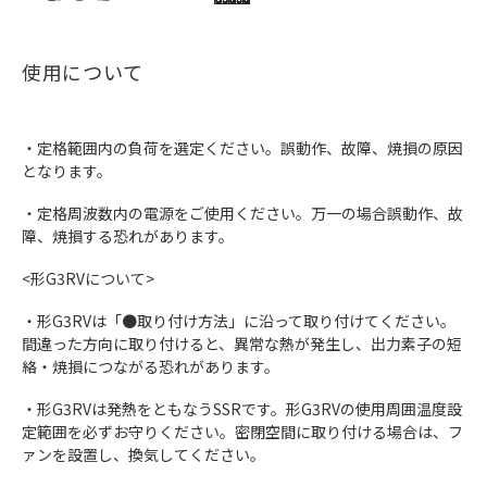
使用について
・定格範囲内の負荷を選定ください。誤動作、故障、焼損の原因
となります。
・定格周波数内の電源をご使用ください。万一の場合誤動作、故
障、焼損する恐れがあります。
<形G3RVについて>
・形G3RVは「●取り付け方法」に沿って取り付けてください。
間違った方向に取り付けると、異常な熱が発生し、出力素子の短
絡・焼損につながる恐れがあります。
・形G3RVは発熱をともなうSSRです。形G3RVの使用周囲温度設
定範囲を必ずお守りください。密閉空間に取り付ける場合は、フ
ァンを設置し、換気してください。