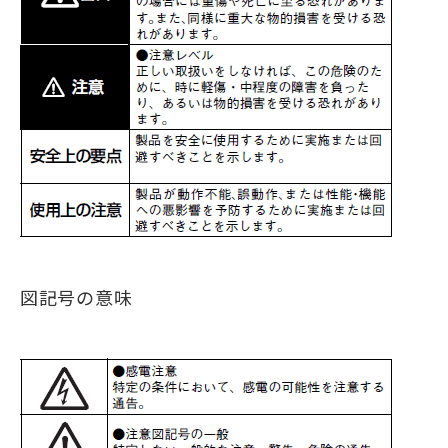
図記号の意味