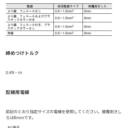
締めつけトルク
0.4N・m
配線用電線
前記のとおり指定サイズの電線を使用してください。被覆剥きし
ろは8mmです。