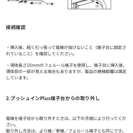
接続確認
・挿入後、軽く引っ張って電線が抜けないこと（端子台に固定さ
れていること）を確認してください。
・導体長さ10mmのフェルール端子を使用し、端子台に挿入後、
導体部の一部が見える場合もありますが、製品の絶縁距離は満足
しています。
2.プッシュインPlus端子台からの取り外し
電線を端子台から取り外すときは、以下の手順により行ってくだ
さい。
取り外し方法は、より線／単線／フェルール端子とも同じです。