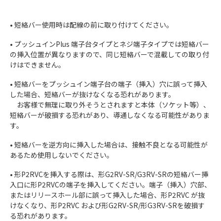
• 短絡バー使用時は配線の前に取り付けてください。
• プッシュインPlus 端子台タイプとネジ端子タイプでは短絡バー
の挿入位置が異なりますので、同じ短絡バーで混載しての取り付
けはできません。
• 短絡バーをプッシュイン端子台の端子（挿入）穴に誤って挿入
した場合、短絡バーが抜けなくなる恐れがあります。
お客様で無理に取り外そうとされますと本体（ソケット等）、
短絡バーが破損する恐れがあり、導通しなくなる可能性がありま
す。
• 短絡バーを逆方向に挿入した場合は、接触不良となる可能性が
あるため使用しないでください。
• 形P2RVCを挿入する際は、形G2RV-SR/G3RV-SRの短絡バー挿
入口に形P2RVCの端子を挿入してください。端子（挿入）穴部、
またはリリースホール部に誤って挿入した場合、形P2RVC が抜
けなくなり、形P2RVC および形G2RV-SR/形G3RV-SRを破損す
る恐れがあります。