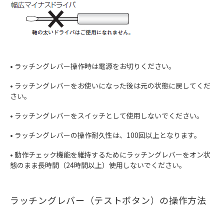
• ラッチングレバー操作時は電源をお切りください。
• ラッチングレバーをお使いになった後は元の状態に戻してくだ
さい。
• ラッチングレバーをスイッチとして使用しないでください。
• ラッチングレバーの操作耐久性は、100回以上となります。
• 動作チェック機能を維持するためにラッチングレバーをオン状
態のまま長時間（24時間以上）使用しないでください。
ラッチングレバー（テストボタン）の操作方法