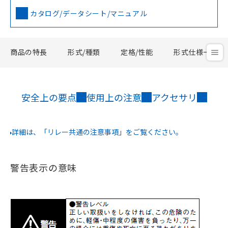
カタログ/データシート/マニュアル
商品の特長
形式/種類
定格/性能
形式仕様一覧
安全上の要点
使用上の注意
アクセサリ
詳細は、「リレー共通の注意事項」をご覧ください。
警告表示の意味