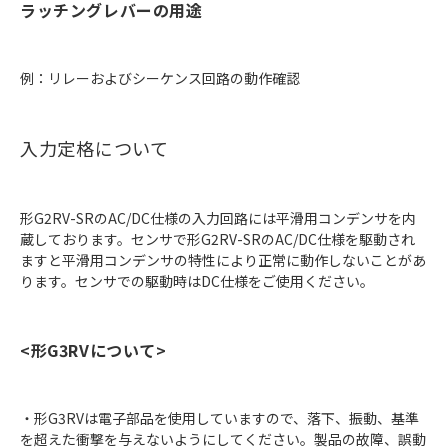
ラッチングレバーの用途
例：リレーおよびシーケンス回路の動作確認
入力定格について
形G2RV-SRのAC/DC仕様の入力回路には平滑用コンデンサを内
蔵しております。センサで形G2RV-SRのAC/DC仕様を駆動され
ますと平滑用コンデンサの特性により正常に動作しないことがあ
ります。センサでの駆動時はDC仕様をご使用ください。
<形G3RVについて>
・形G3RVは電子部品を使用していますので、落下、振動、基準
を超えた衝撃を与えないようにしてください。製品の故障、誤動