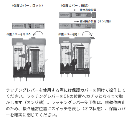
ラッチングレバーを使用する際には保護カバーを開けて操作して
ください。ラッチングレバーをONの位置へカチッとなるまで動
かします（オン状態）。ラッチングレバー使用後は、誤動作防止
のため、接点通常位置にスイッチを戻し（オフ状態）、保護カバ
ーを確実に閉じてください。