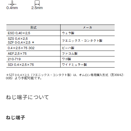
（形XW4Z-
＊SZF 0-0,4×2,5（フエニックス・コンタクト製）は、オムロン専用購入形式
00B）より手配可能です。
ねじ端子について
ねじ端子