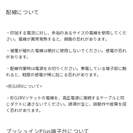
配線について
・印加する電流に対し、余裕のあるサイズの電線を使用してくだ
さい。電線が異常発熱すると、損傷の恐れがあります。
・被覆が破れた電線は絶対に使用しないでください。感電の恐れ
があります。
・配線作業時は電源をお切りください。帯電している端子部に触
れると、軽度の感電が稀に起こる恐れがあります。
<形G3RVについて>
・形G3RVソケットの電線を、高圧電源に接続するケーブルと同
じダクトに通さないでください。誘導が生じ、誤動作や故障を招
く恐れがあります。
プッシュインPlus端子台について