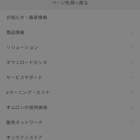
0
ページ先頭へ戻る
括ダウンロード
選択可能容量：
0.0
MB /
100
MB
お知らせ・最新情報
リセット
商品情報
ソリューション
ダウンロードセンタ
サービスサポート
eラーニング・セミナ
オムロンの提供価値
販売ネットワーク
オンラインストア