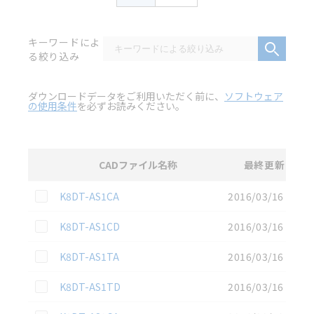
キーワードによ
る絞り込み
ダウンロードデータをご利用いただく前に、
ソフトウェア
の使用条件
を必ずお読みください。
CADファイル名称
最終更新
選択
2D CAD
データのダウンロード資料一覧
この資料を選択
K8DT-AS1CA
2016/03/16
この資料を選択
K8DT-AS1CD
2016/03/16
この資料を選択
K8DT-AS1TA
2016/03/16
この資料を選択
K8DT-AS1TD
2016/03/16