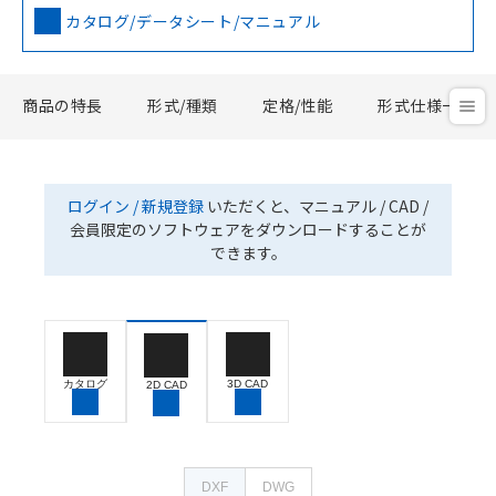
カタログ/データシート/マニュアル
商品の特長
形式/種類
定格/性能
形式仕様一覧
ログイン / 新規登録
いただくと、マニュアル / CAD /
会員限定のソフトウェアをダウンロードすることが
できます。
カタログ
3D CAD
2D CAD
DXF
DWG