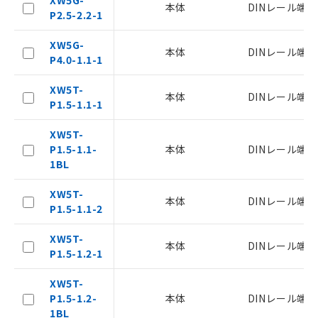
本体
DINレール端
P2.5-2.2-1
XW5G-
本体
DINレール端
P4.0-1.1-1
XW5T-
本体
DINレール端
P1.5-1.1-1
XW5T-
P1.5-1.1-
本体
DINレール端
1BL
ご利用条件
XW5T-
本体
DINレール端
P1.5-1.1-2
以下の条件をお読みいただき、同意のうえ
ご利用ください。
XW5T-
本体
DINレール端
P1.5-1.2-1
本サービスは、当社制御機器事業取扱
商品の当社在庫状況および標準価格
XW5T-
(税抜)を提供させていただくもので
P1.5-1.2-
本体
DINレール端
す。
1BL
当社制御機器事業取扱商品の中には、