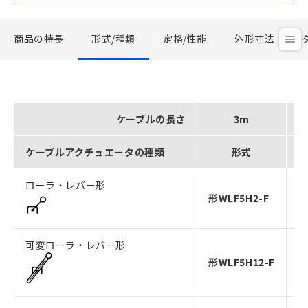
商品の特長
形式/種類
定格/性能
外形寸法
ケーブルの長さ
3m
ケーブルアクチュエータの種類
形式
ローラ・レバー形
形WLF5H2-F
形
可変ローラ・レバー形
形WLF5H12-F
形