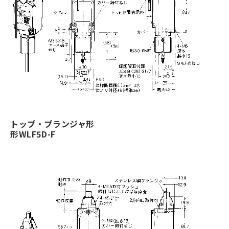
トップ・プランジャ形
形WLF5D-F