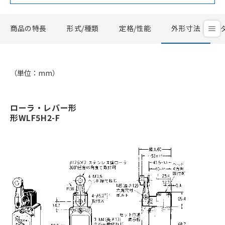
商品の特長
形式/種類
定格/性能
外形寸法
（単位：mm）
ローラ・レバー形
形WLF5H2-F