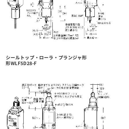
シールトップ・ローラ・プランジャ形
形WLF5D28-F