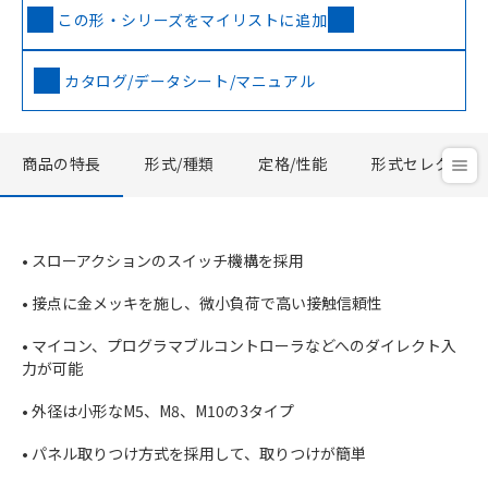
この形・シリーズをマイリストに追加
カタログ/データシート/マニュアル
商品の特長
形式/種類
定格/性能
形式セレクタ
• スローアクションのスイッチ機構を採用
• 接点に金メッキを施し、微小負荷で高い接触信頼性
• マイコン、プログラマブルコントローラなどへのダイレクト入
力が可能
• 外径は小形なM5、M8、M10の3タイプ
• パネル取りつけ方式を採用して、取りつけが簡単