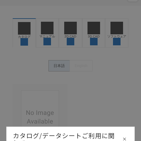
マニュアル
2D CAD
3D CAD
ソフトウェア
カタログ
日本語
English
カタログ/データシートご利用に関