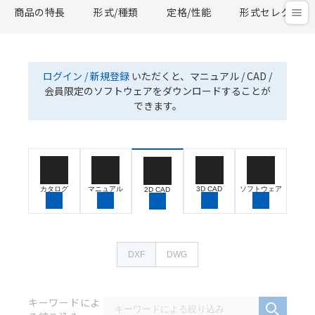
商品の特長
形式/種類
定格/性能
形式セレクタ
ログイン / 新規登録
いただくと、マニュアル / CAD /
会員限定のソフトウェアをダウンロードすることが
できます。
カタログ
マニュアル
3D CAD
ソフトウェア
2D CAD
DXF
DWG
キーワードによ