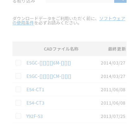
る絞り込み
ダウンロードデータをご利用いただく前に、
ソフトウェア
の使用条件
を必ずお読みください。
CADファイル名称
最終更新
選択
2D CAD
データのダウンロード資料一覧
この資料を選択
E5GC-[][][][]6M-[][][]
2014/03/27
この資料を選択
E5GC-[][][][]CM-[][][]
2014/03/27
この資料を選択
E54-CT1
2011/06/08
この資料を選択
E54-CT3
2011/06/08
この資料を選択
Y92F-53
2013/07/25