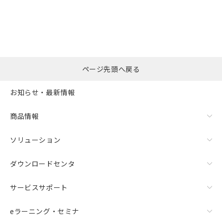
選択したファイルを一
0
ページ先頭へ戻る
括ダウンロード
選択可能容量：
0.0
MB /
100
MB
お知らせ・最新情報
リセット
商品情報
ソリューション
ダウンロードセンタ
サービスサポート
eラーニング・セミナ