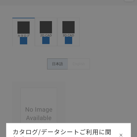
2D CAD
3D CAD
カタログ
日本語
English
カタログ/データシートご利用に関