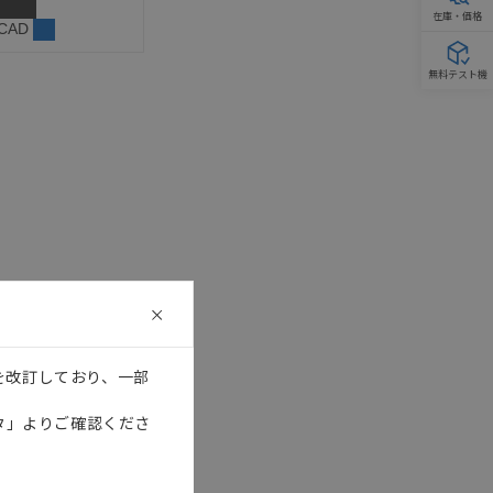
在庫・価格
 CAD
無料テスト機
を改訂しており、一部
タ」よりご確認くださ