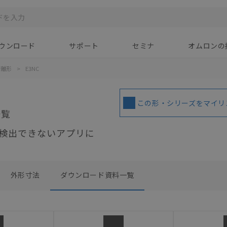
ウンロード
サポート
セミナ
オムロンの
分離形
>
E3NC
この形・シリーズをマイリ
一覧
検出できないアプリに
外形寸法
ダウンロード資料一覧