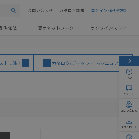
お問い合わせ
カタログ請求
ログイン/新規登録
検索
提供価値
販売ネットワーク
オンラインストア
ストに追加
カタログ/データシート/マニュアル
FAQ
チャット
お問い合わせ
ダウンロード