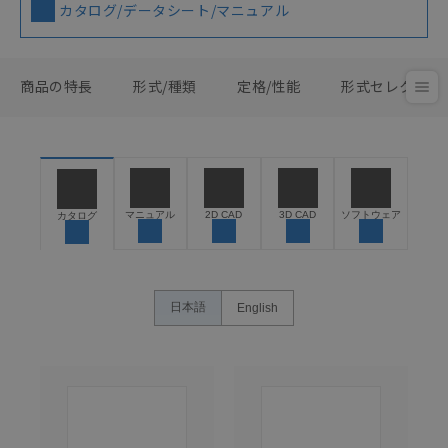
カタログ/データシート/マニュアル
商品の特長
形式/種類
定格/性能
形式セレクタ
マニュアル
2D CAD
3D CAD
ソフトウェア
カタログ
日本語
English