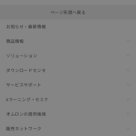
選択したファイルを一
0
ページ先頭へ戻る
括ダウンロード
選択可能容量：
0.0
MB /
100
MB
お知らせ・最新情報
リセット
商品情報
ソリューション
ダウンロードセンタ
サービスサポート
eラーニング・セミナ
オムロンの提供価値
販売ネットワーク