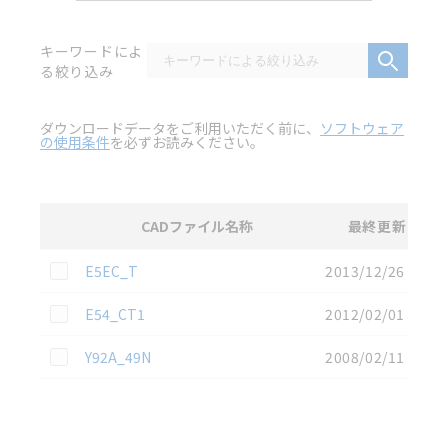
キーワードによ
る絞り込み
ダウンロードデータをご利用いただく前に、
ソフトウェア
の使用条件
を必ずお読みください。
CADファイル名称
最終更新
選択
3D CAD
データのダウンロード資料一覧
この資料を選択
E5EC_T
2013/12/26
この資料を選択
E54_CT1
2012/02/01
この資料を選択
Y92A_49N
2008/02/11