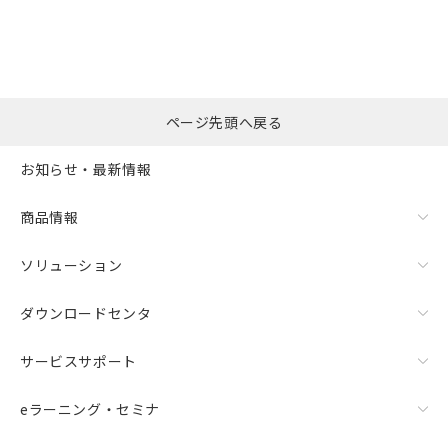
選択したファイルを一
0
ページ先頭へ戻る
括ダウンロード
選択可能容量：
0.0
MB /
100
MB
お知らせ・最新情報
リセット
商品情報
ソリューション
ダウンロードセンタ
サービスサポート
eラーニング・セミナ