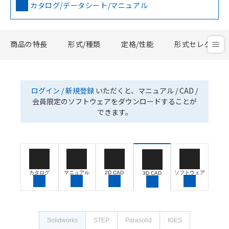
カタログ/データシート/マニュアル
商品の特長
形式/種類
定格/性能
形式セレクタ
ログイン / 新規登録
いただくと、マニュアル / CAD /
会員限定のソフトウェアをダウンロードすることが
できます。
カタログ
マニュアル
2D CAD
ソフトウェア
3D CAD
Solidworks
STEP
Parasolid
IGES