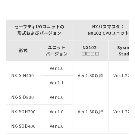
セーフティI/Oユニットの
NXバスマスタ：
形式およびバージョン
NX102 CPUユニット
ユニット
NX102-
Sysma
形式
バージョン
□□□□
Studio
Ver.1.0
NX-SIH400
Ver.1.30以降
Ver.1.22
Ver.1.1
NX-SID800
Ver.1.0
NX-SOH200
Ver.1.0
Ver.1.30以降
Ver.1.22
NX-SOD400
Ver.1.0