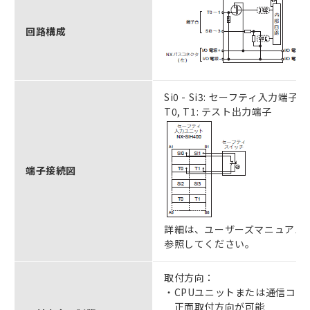
回路構成
Si0 - Si3: セーフティ入力端子
T0, T1: テスト出力端子
端子接続図
詳細は、ユーザーズマニュアル（Ma
参照してください。
取付方向：
・CPUユニットまたは通信コン
正面取付方向が可能