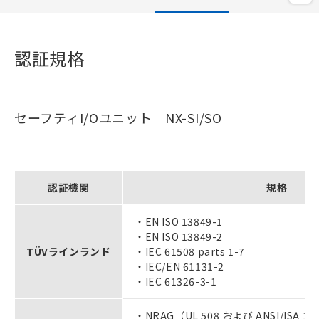
認証規格
セーフティI/Oユニット NX-SI/SO
認証機関
規格
・EN ISO 13849-1
・EN ISO 13849-2
TÜVラインランド
・IEC 61508 parts 1-7
・IEC/EN 61131-2
・IEC 61326-3-1
・NRAG（UL 508 および ANSI/ISA 12.