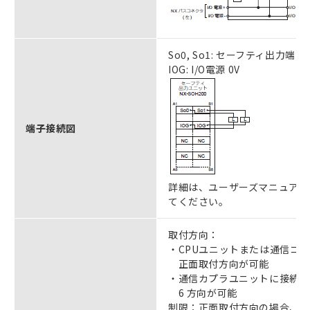
So0, So1: セーフティ出力端子
IOG: I/O電源 0V
端子接続図
詳細は、ユーザーズマニュアル（M
てください。
取付方向：
・CPUユニットまたは通信コン
正面取付方向が可能
・通信カプラユニットに接続 ＊
6 方向が可能
制限：正面取付方向の場合、ユ