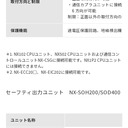
取付方向と制限
・通信カプラユニットに接続 ＊
6 方向が可能
制限：正面以外の取付方向の場
保護機能
過電圧保護回路、地絡検出機能
＊1. NX102 CPUユニット、NX502 CPUユニットおよび通信コン
トロールユニットNX-CSGに接続可能です。NX1P2 CPUユニット
には接続できません。
＊2. NX-ECC20□、NX-EIC202に接続可能です。
セーフティ出力ユニット NX-SOH200/SOD400
ユニット名称