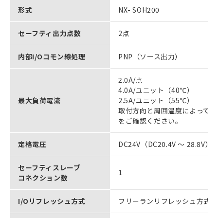
形式
NX- SOH200
セーフティ出力点数
2点
内部I/Oコモン線処理
PNP（ソース出力）
2.0A/点
4.0A/ユニット（40℃）
最大負荷電流
2.5A/ユニット（55℃）
取付方向と周囲温度によって異
をご確認ください。
定格電圧
DC24V（DC20.4V ～ 28.8V）
セーフティスレーブ
1
コネクション数
I/Oリフレッシュ方式
フリーランリフレッシュ方式