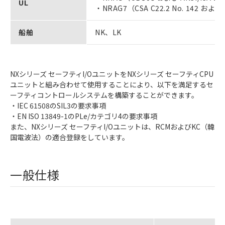
UL
・NRAG7（CSA C22.2 No. 142 および C
船舶
NK、LK
NXシリーズ セーフティI/OユニットをNXシリーズ セーフティCPU
ユニットと組み合わせて使用することにより、以下を満足するセ
ーフティコントロールシステムを構築することができます。
・IEC 61508のSIL3の要求事項
・EN ISO 13849-1のPLe/カテゴリ4の要求事項
また、NXシリーズ セーフティI/Oユニットは、RCMおよびKC（韓
国電波法）の適合登録をしています。
一般仕様