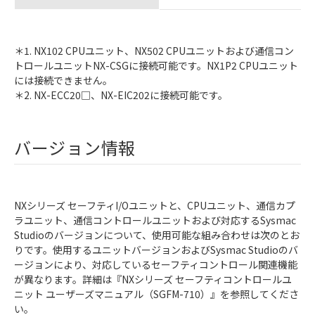
＊1. NX102 CPUユニット、NX502 CPUユニットおよび通信コン
トロールユニットNX-CSGに接続可能です。NX1P2 CPUユニット
には接続できません。
＊2. NX-ECC20□、NX-EIC202に接続可能です。
バージョン情報
NXシリーズ セーフティI/Oユニットと、CPUユニット、通信カプ
ラユニット、通信コントロールユニットおよび対応するSysmac
Studioのバージョンについて、使用可能な組み合わせは次のとお
りです。使用するユニットバージョンおよびSysmac Studioのバ
ージョンにより、対応しているセーフティコントロール関連機能
が異なります。詳細は『NXシリーズ セーフティコントロールユ
ニット ユーザーズマニュアル（SGFM-710）』を参照してくださ
い。