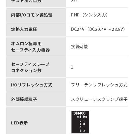
テスト出力点数
2点
内部I/Oコモン線処理
PNP（シンク入力）
定格入力電圧
DC24V（DC20.4V ～28.8V）
オムロン製専用
接続可能
セーフティ入力機器
セーフティスレーブ
1
コネクション数
I/Oリフレッシュ方式
フリーランリフレッシュ方式
外部接続端子
スクリューレスクランプ端子台
LED表示