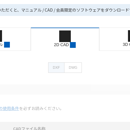
いただくと、マニュアル / CAD / 会員限定のソフトウェアをダウンロー
ル
3D
2D CAD
DXF
DWG
の使用条件
を必ずお読みください。
CADファイル名称