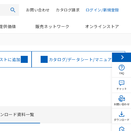
お問い合わせ
カタログ請求
ログイン/新規登録
検索
提供価値
販売ネットワーク
オンラインストア
ストに追加
カタログ/データシート/マニュアル
FAQ
チャット
お問い合わせ
ウンロード資料一覧
ダウンロード