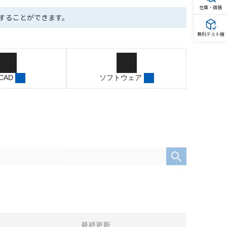
在庫・価格
ドすることができます。
無料テスト機
 CAD
ソフトウェア
最終更新