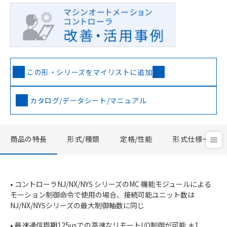
この形・シリーズをマイリストに追加
カタログ/データシート/マニュアル
商品の特長
形式/種類
定格/性能
形式仕様一覧
• コントローラNJ/NX/NY5 シリーズのMC 機能モジュールによる
モーション制御命令で使用の場合、接続可能ユニット数は
NJ/NX/NY5シリーズの最大制御軸数に同じ
• 最速通信周期125usでの高速なリモートI/O制御が可能 ＊1