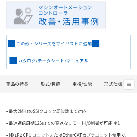
この形・シリーズをマイリストに追加
カタログ/データシート/マニュアル
商品の特長
形式/種類
定格/性能
形式仕様一覧
• 最大2MHzのSSIクロック周波数まで対応
• 最速通信周期125usでの高速なリモートI/O制御が可能 ＊1
• NX1P2 CPU ユニットまたはEtherCATカプラユニット使用で、