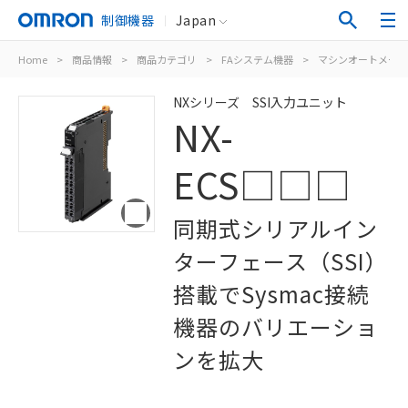
制御機器
Japan
Home
>
商品情報
>
商品カテゴリ
>
FAシステム機器
>
マシンオートメーシ
NXシリーズ SSI入力ユニット
NX-
ECS□□□
同期式シリアルイン
ターフェース（SSI）
搭載でSysmac接続
機器のバリエーショ
ンを拡大