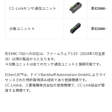
CC-Linkセンサ通信ユニット
形E3NW-CC
分散ユニット＊
形E3NW-DS
形E9NC-TA0への対応は、ファームウェア1.03（2014年7月生産
分）以降の製品からとなります。
＊分散ユニットは全てのセンサ通信ユニットと接続可能です。
EtherCAT®は、ドイツBeckhoff Automation GmbHによりライ
センスされた特許取得済み技術であり登録商標です。
CC-Linkは、三菱電機株式会社の登録商標で、CC-Link協会が管
理する商標です。