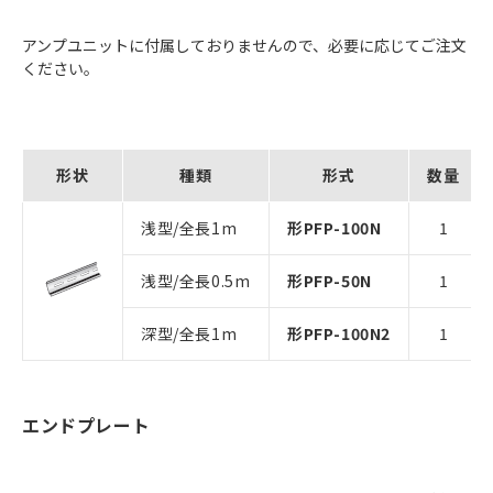
アンプユニットに付属しておりませんので、必要に応じてご注文
ください。
形状
種類
形式
数量
浅型/全長1m
形PFP-100N
1
浅型/全長0.5m
形PFP-50N
1
深型/全長1m
形PFP-100N2
1
エンドプレート