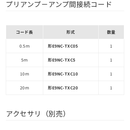
プリアンプ－アンプ間接続コード
コード長
形式
数量
0.5m
形E9NC-TXC05
1
5m
形E9NC-TXC5
1
10m
形E9NC-TXC10
1
20m
形E9NC-TXC20
1
アクセサリ（別売）