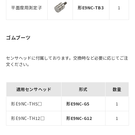
平面度用測定子
形E9NC-TB3
1
ゴムブーツ
センサヘッドに付属しております。交換時など必要に応じてご注
文ください。
適用センサヘッド
形式
数量
形E9NC-TH5□
形E9NC-G5
1
形E9NC-TH12□
形E9NC-G12
1