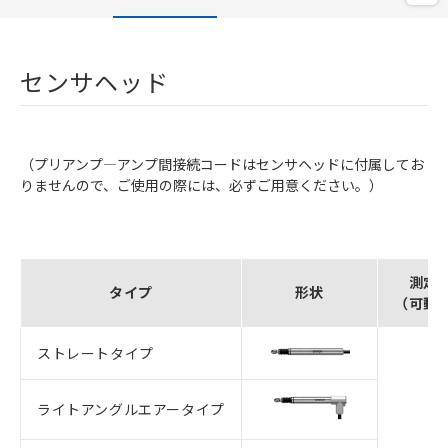
センサヘッド
（プリアンプ―アンプ間接続コードはセンサヘッドに付属してお
りませんので、ご使用の際には、必ずご用意ください。）
測定
タイプ
形状
（可動
ストレートタイプ
ライトアングルエアータイプ