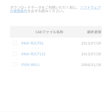
ダウンロードデータをご利用いただく前に、
ソフトウェア
の使用条件
を必ずお読みください。
CADファイル名称
最終更新
選択
2D CAD
データのダウンロード資料一覧
この資料を選択
V400-R2CF65
2013/07/29
この資料を選択
V400-R2CF125
2013/07/29
この資料を選択
V509-W011
2006/01/18