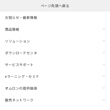
選択したファイルを一
0
ページ先頭へ戻る
括ダウンロード
選択可能容量：
0.0
MB /
100
MB
お知らせ・最新情報
リセット
商品情報
ソリューション
ダウンロードセンタ
サービスサポート
eラーニング・セミナ
オムロンの提供価値
販売ネットワーク