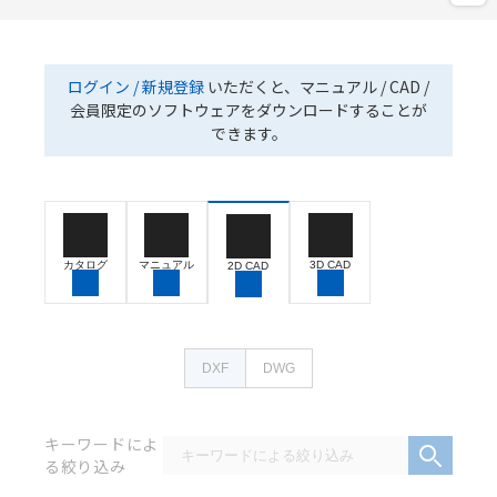
ログイン / 新規登録
いただくと、マニュアル / CAD /
会員限定のソフトウェアをダウンロードすることが
できます。
カタログ
マニュアル
3D CAD
2D CAD
DXF
DWG
キーワードによ
る絞り込み