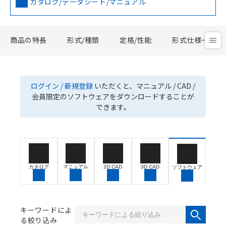
カタログ/データシート/マニュアル
商品の特長
形式/種類
定格/性能
形式仕様一覧
ログイン / 新規登録
いただくと、マニュアル / CAD /
会員限定のソフトウェアをダウンロードすることが
できます。
カタログ
マニュアル
2D CAD
3D CAD
ソフトウェア
キーワードによ
る絞り込み