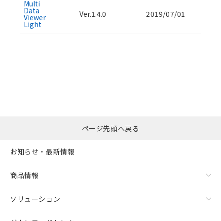
Multi
Data
Ver.1.4.0
2019/07/01
Viewer
Light
選択したファイルを一
0
ページ先頭へ戻る
括ダウンロード
選択可能容量：
0.0
MB /
100
MB
お知らせ・最新情報
リセット
商品情報
ソリューション