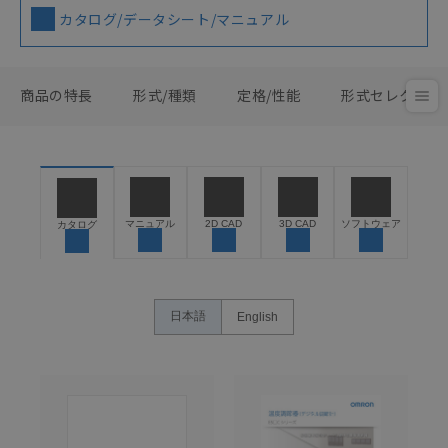
カタログ/データシート/マニュアル
商品の特長
形式/種類
定格/性能
形式セレクタ
マニュアル
2D CAD
3D CAD
ソフトウェア
カタログ
日本語
English