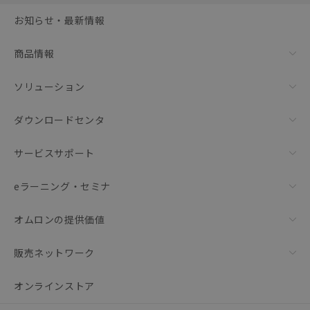
選択可能容量：
0.0
MB /
100
MB
お知らせ・最新情報
リセット
商品情報
ソリューション
ダウンロードセンタ
サービスサポート
eラーニング・セミナ
オムロンの提供価値
販売ネットワーク
オンラインストア