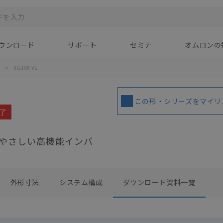
ウンロード
サポート
セミナ
オムロンの
>
3G3RX-V1
この形・シリーズをマイリ
終了
やさしい高機能インバ
外形寸法
システム構成
ダウンロード資料一覧