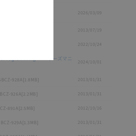
ーザーズマニュアル
/
SBCE-
2026/03/09
2013/07/19
2022/10/24
/
SBCE-367C
[8.8MB]
DriveProgramming ユーザーズマニ
2024/10/01
2013/01/31
SBCZ-928A
[1.8MB]
2013/01/31
BCZ-926A
[2.2MB]
2012/10/16
CZ-891A
[2.5MB]
2013/01/31
SBCZ-929A
[1.3MB]