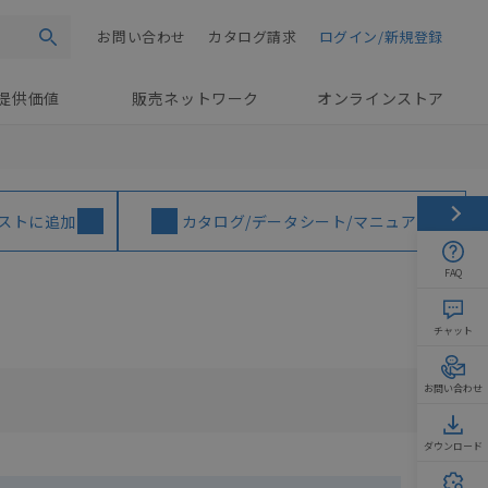
お問い合わせ
カタログ請求
ログイン/新規登録
検索
提供価値
販売ネットワーク
オンラインストア
ストに追加
カタログ/データシート/マニュアル
FAQ
チャット
お問い合わせ
ダウンロード