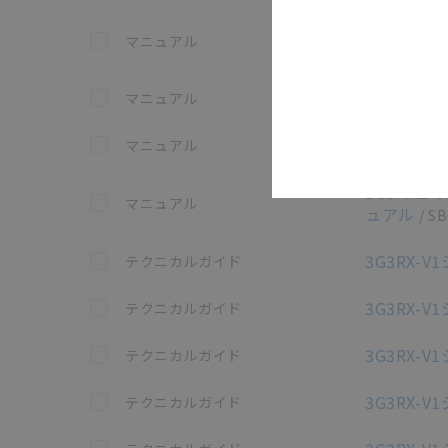
3G3AX-
この資料を選択
マニュアル
361H
[8.0M
この資料を選択
3G3AX-
マニュアル
この資料を選択
3G3RX
マニュアル
3G3MX2-V
この資料を選択
マニュアル
ュアル
/
SB
この資料を選択
3G3RX-
テクニカルガイド
この資料を選択
3G3RX-
テクニカルガイド
この資料を選択
3G3RX-
テクニカルガイド
この資料を選択
3G3RX-
テクニカルガイド
この資料を選択