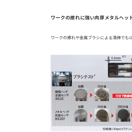
ワークの擦れに強い肉厚メタルヘッ
ワークの擦れや金属ブラシによる清掃でもほ