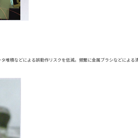
ッタ堆積などによる誤動作リスクを低減。頻繁に金属ブラシなどによる