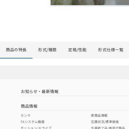
商品の特長
形式/種類
定格/性能
形式仕様一覧
お知らせ・最新情報
商品情報
センサ
新商品情報
FAシステム機器
在庫状況/標準価格
モーション/ドライブ
生産終了品/推奨代替品