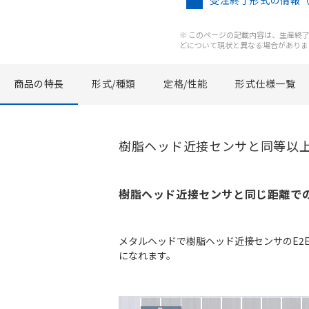
受注終了形式の情報
※ このページの記載内容は、生産終了以
どについて現状と異なる場合がありま
商品の特長
形式/種類
定格/性能
形式仕様一覧
樹脂ヘッド近接センサと同等以
樹脂ヘッド近接センサと同じ距離で
メタルヘッドで樹脂ヘッド近接センサのE2
になれます。