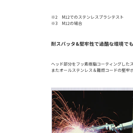
※2 M12でのステンレスブラシテスト
※3 M12の場合
耐スパッタ&堅牢性で過酷な環境で
ヘッド部分をフッ素樹脂コーティングした
またオールステンレス＆難燃コードの堅牢