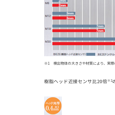
※1 検出物体の大きさや材質により、実際
樹脂ヘッド近接センサ比20倍
※2