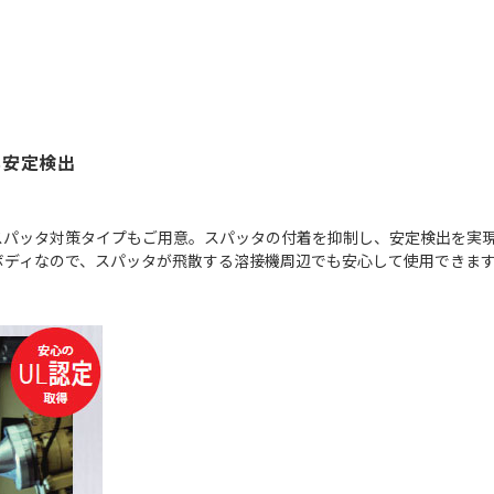
も安定検出
スパッタ対策タイプもご用意。スパッタの付着を抑制し、安定検出を実
ボディなので、スパッタが飛散する溶接機周辺でも安心して使用できま