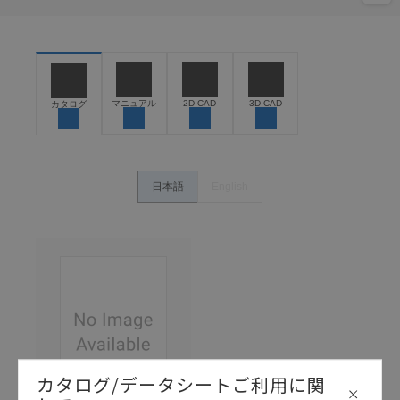
マニュアル
2D CAD
3D CAD
カタログ
日本語
English
カタログ/データシートご利用に関