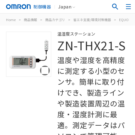
制御機器
Japan
Home
>
商品情報
>
商品カテゴリ
>
省エネ支援/環境対策機器
>
EQUO環
温湿度ステーション
ZN-THX21-S
温度や湿度を高精度
に測定する小型のセ
ンサ。簡単に取り付
けでき、製造ライン
や製造装置周辺の温
度・湿度計測に最
適。測定データはパ