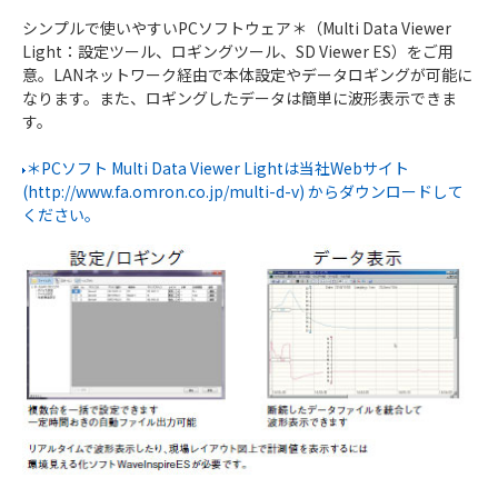
シンプルで使いやすいPCソフトウェア＊（Multi Data Viewer
Light：設定ツール、ロギングツール、SD Viewer ES）をご用
意。LANネットワーク経由で本体設定やデータロギングが可能に
なります。また、ロギングしたデータは簡単に波形表示できま
す。
＊PCソフト Multi Data Viewer Lightは当社Webサイト
(http://www.fa.omron.co.jp/multi-d-v) からダウンロードして
ください。