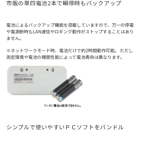
市販の単四電池2本で瞬停時もバックアップ
電池によるバックアップ機能を搭載していますので、万一の停電
や電源断時もLAN通信やロギング動作がストップすることはあり
ません。
※ネットワークモード時、電池だけで約2時間動作可能。 ただし
測定環境や電池の種類性能によって電池寿命は異なります。
シンプルで使いやすいＰＣソフトをバンドル