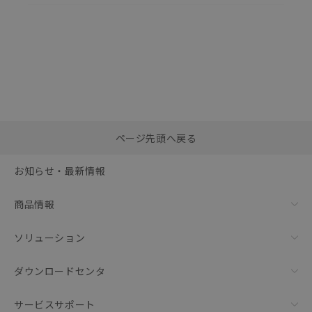
選択したファイルを一
0
ページ先頭へ戻る
括ダウンロード
選択可能容量：
0.0
MB /
100
MB
お知らせ・最新情報
リセット
商品情報
ソリューション
ダウンロードセンタ
サービスサポート