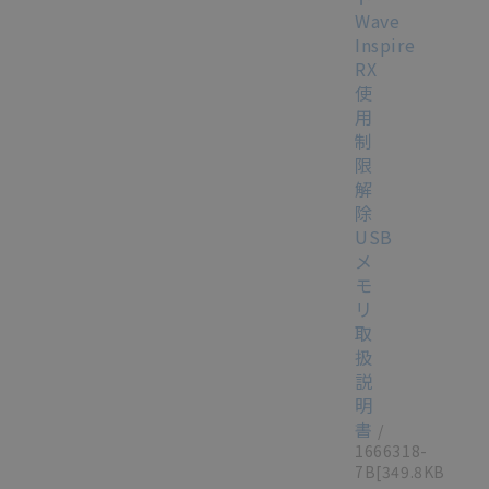
Wave
Inspire
RX
使
用
制
限
解
除
USB
メ
モ
リ
取
扱
説
明
書
/
1666318-
7B
[349.8KB]