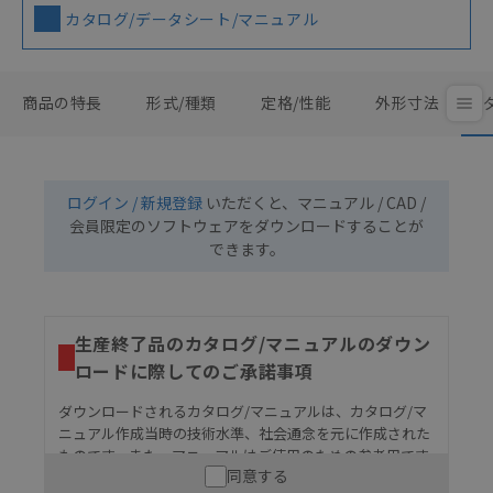
カタログ/データシート/マニュアル
商品の特長
形式/種類
定格/性能
外形寸法
ログイン / 新規登録
いただくと、マニュアル / CAD /
会員限定のソフトウェアをダウンロードすることが
できます。
生産終了品のカタログ/マニュアルのダウン
ロードに際してのご承諾事項
ダウンロードされるカタログ/マニュアルは、カタログ/マ
ニュアル作成当時の技術水準、社会通念を元に作成された
ものです。また、マニュアルはご使用のための参考用です
同意する
ので、ご使用にあたっての安全性については十分にご配慮