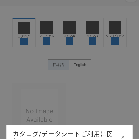
マニュアル
2D CAD
3D CAD
ソフトウェア
カタログ
日本語
English
カタログ/データシートご利用に関