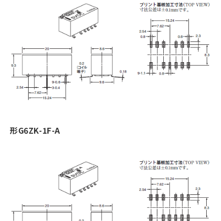
形G6ZK-1F-A