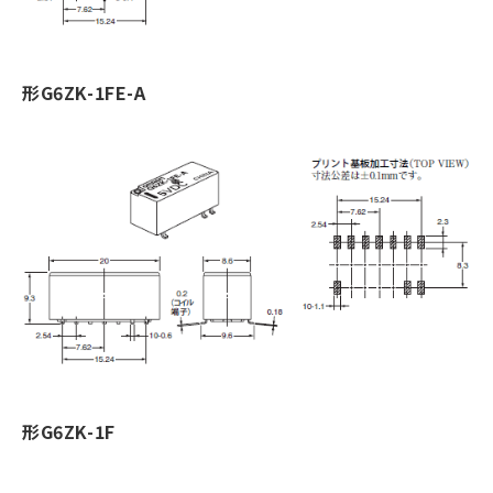
形G6ZK-1FE-A
形G6ZK-1F