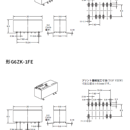
形G6ZK-1FE