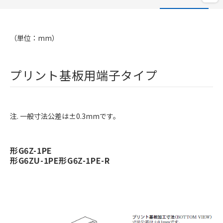
（単位：mm）
プリント基板用端子タイプ
注. 一般寸法公差は±0.3mmです。
形G6Z-1PE
形G6ZU-1PE
形G6Z-1PE-R