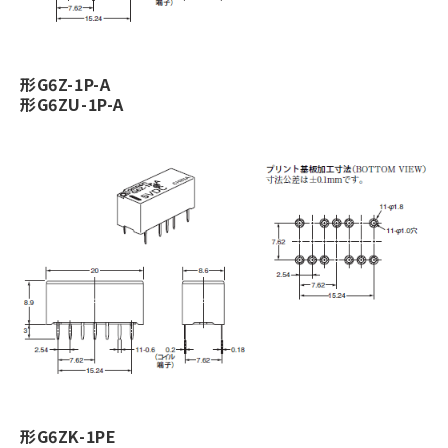
形G6Z-1P-A
形G6ZU-1P-A
形G6ZK-1PE