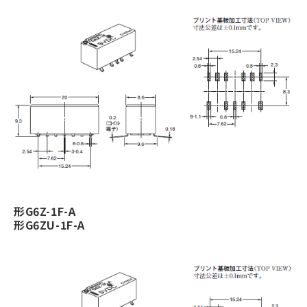
形G6Z-1F-A
形G6ZU-1F-A